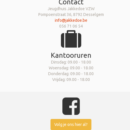
Contact
Jeugdhuis Jakkedoe VZW
Pompoenstraat 36, 8792 Desselgem
info@jakkedoe.be
056 71 06 54
Kantooruren
Dinsdag: 09.00 - 18.00
Woensdag: 09.00 - 18.00
Donderdag: 09.00 - 18.00
Vrijdag: 09.00 - 18.00
Volg je ons hier al?