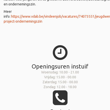
en ondernemingszin.
Meer
info:
https://www.vdab.be/vindeenjob/vacatures/74073551/jeugdwer
project-ondernemingszin
Openingsuren instuif
Woensdag: 10.00 - 21.00
Vrijdag: 15.00 - 00.00
Zaterdag: 15.00 - 00.00
Zondag: 12.00 - 18.00