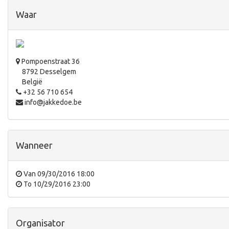
Waar
Pompoenstraat 36
8792 Desselgem
België
+32 56 710 654
info@jakkedoe.be
Wanneer
Van
09/30/2016 18:00
To
10/29/2016 23:00
Organisator