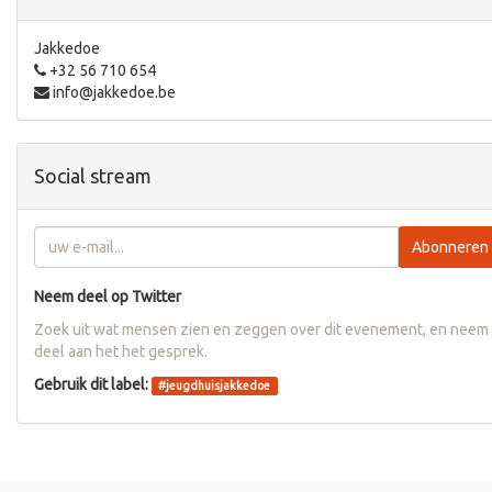
Jakkedoe
+32 56 710 654
info@jakkedoe.be
Social stream
Abonneren
Neem deel op Twitter
Zoek uit wat mensen zien en zeggen over dit evenement, en neem
deel aan het het gesprek.
Gebruik dit label:
#
jeugdhuisjakkedoe