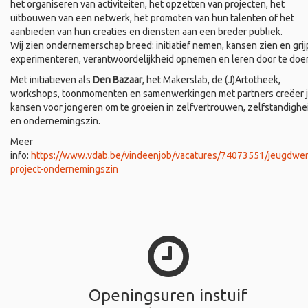
het organiseren van activiteiten, het opzetten van projecten, het
uitbouwen van een netwerk, het promoten van hun talenten of het
aanbieden van hun creaties en diensten aan een breder publiek.
Wij zien ondernemerschap breed: initiatief nemen, kansen zien en grij
experimenteren, verantwoordelijkheid opnemen en leren door te doe
Met initiatieven als
Den Bazaar
, het Makerslab, de (J)Artotheek,
workshops, toonmomenten en samenwerkingen met partners creëer 
kansen voor jongeren om te groeien in zelfvertrouwen, zelfstandighe
en ondernemingszin.
Meer
info:
https://www.vdab.be/vindeenjob/vacatures/74073551/jeugdwer
project-ondernemingszin
Openingsuren instuif