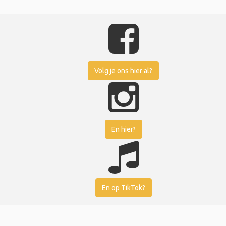
Volg je ons hier al?
En hier?
En op TikTok?