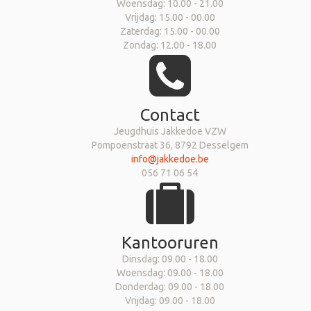
Woensdag: 10.00 - 21.00
Vrijdag: 15.00 - 00.00
Zaterdag: 15.00 - 00.00
Zondag: 12.00 - 18.00
Contact
Jeugdhuis Jakkedoe VZW
Pompoenstraat 36, 8792 Desselgem
info@jakkedoe.be
056 71 06 54
Kantooruren
Dinsdag: 09.00 - 18.00
Woensdag: 09.00 - 18.00
Donderdag: 09.00 - 18.00
Vrijdag: 09.00 - 18.00