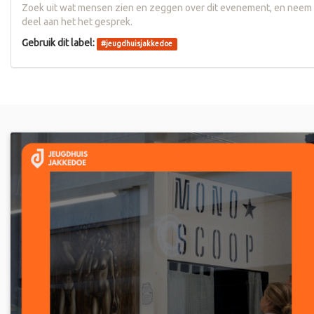
Zoek uit wat mensen zien en zeggen over dit evenement, en neem
deel aan het het gesprek.
Gebruik dit label:
#
jeugdhuisjakkedoe