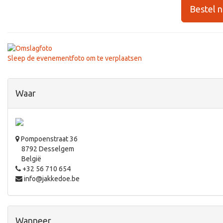
Bestel 
Sleep de evenementfoto om te verplaatsen
Waar
Pompoenstraat 36
8792 Desselgem
België
+32 56 710 654
info@jakkedoe.be
Wanneer