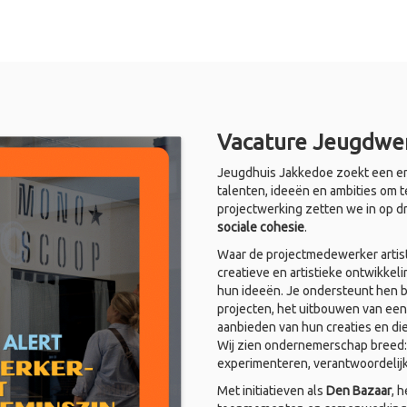
Vacature Jeugdwer
Jeugdhuis Jakkedoe zoekt een en
talenten, ideeën en ambities om t
projectwerking zetten we in op d
sociale cohesie
.
Waar de projectmedewerker artist
creatieve en artistieke ontwikkel
hun ideeën. Je ondersteunt hen bi
projecten, het uitbouwen van een
aanbieden van hun creaties en di
Wij zien ondernemerschap breed: i
experimenteren, verantwoordelij
Met initiatieven als
Den Bazaar
, 