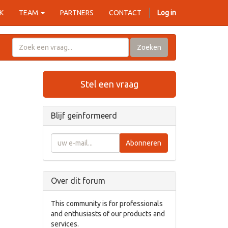
K
TEAM
PARTNERS
CONTACT
Log in
Zoeken
Stel een vraag
Blijf geïnformeerd
Abonneren
Over dit forum
This community is for professionals
and enthusiasts of our products and
services.