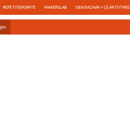
REPETITIERUIMTE
MAKERSLAB
DEN BAZAAR + (J) ARTOTHEE
ges