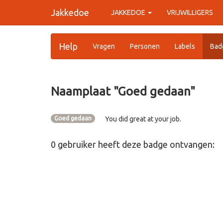
Jakkedoe
JAKKEDOE
VRIJWILLIGERS
Help
Vragen
Personen
Labels
Bad
Naamplaat "
Goed gedaan
"
Goed gedaan
You did great at your job.
0
gebruiker
heeft deze badge ontvangen: