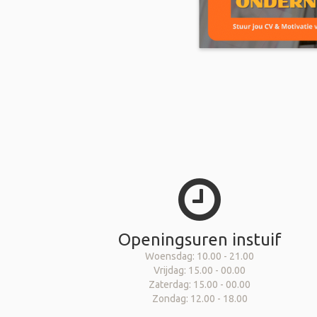
Openingsuren instuif
Woensdag: 10.00 - 21.00
Vrijdag: 15.00 - 00.00
Zaterdag: 15.00 - 00.00
Zondag: 12.00 - 18.00