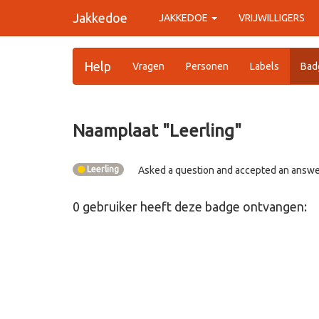
Jakkedoe
JAKKEDOE
VRIJWILLIGERS
Help
Vragen
Personen
Labels
Bad
Naamplaat "
Leerling
"
Leerling
Asked a question and accepted an answ
0
gebruiker
heeft deze badge ontvangen: