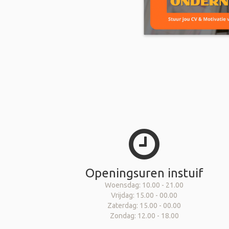
Openingsuren instuif
Woensdag: 10.00 - 21.00
Vrijdag: 15.00 - 00.00
Zaterdag: 15.00 - 00.00
Zondag: 12.00 - 18.00