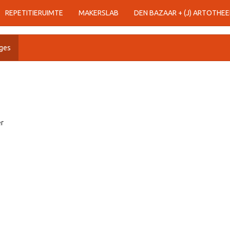
REPETITIERUIMTE
MAKERSLAB
DEN BAZAAR + (J) ARTOTHEE
ges
er