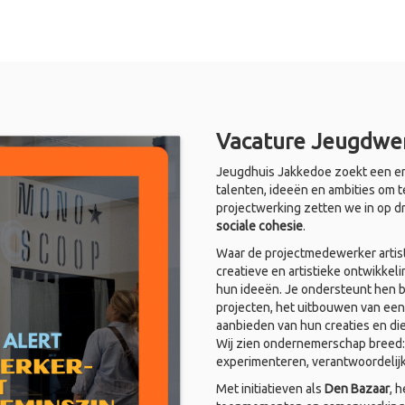
Vacature Jeugdwer
Jeugdhuis Jakkedoe zoekt een en
talenten, ideeën en ambities om t
projectwerking zetten we in op d
sociale cohesie
.
Waar de projectmedewerker artist
creatieve en artistieke ontwikkel
hun ideeën. Je ondersteunt hen bi
projecten, het uitbouwen van een
aanbieden van hun creaties en di
Wij zien ondernemerschap breed: i
experimenteren, verantwoordelij
Met initiatieven als
Den Bazaar
, 