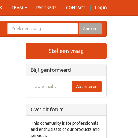
K
TEAM
PARTNERS
CONTACT
Log in
Zoeken
Stel een vraag
Blijf geïnformeerd
Abonneren
Over dit forum
This community is for professionals
and enthusiasts of our products and
services.