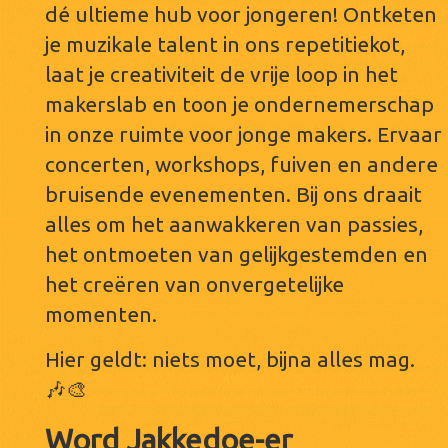
dé ultieme hub voor jongeren! Ontketen
je muzikale talent in ons repetitiekot,
laat je creativiteit de vrije loop in het
makerslab en toon je ondernemerschap
in onze ruimte voor jonge makers. Ervaar
concerten, workshops, fuiven en andere
bruisende evenementen. Bij ons draait
alles om het aanwakkeren van passies,
het ontmoeten van gelijkgestemden en
het creëren van onvergetelijke
momenten.
Hier geldt: niets moet, bijna alles mag.
🎶🎨
Word Jakkedoe-er