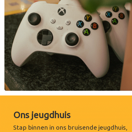
Ons jeugdhuis
Stap binnen in ons bruisende jeugdhuis,