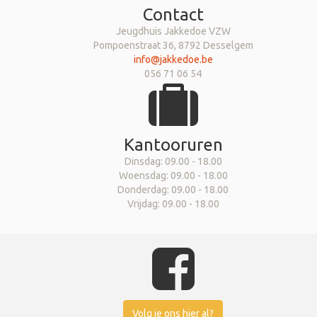
Contact
Jeugdhuis Jakkedoe VZW
Pompoenstraat 36, 8792 Desselgem
info@jakkedoe.be
056 71 06 54
Kantooruren
Dinsdag: 09.00 - 18.00
Woensdag: 09.00 - 18.00
Donderdag: 09.00 - 18.00
Vrijdag: 09.00 - 18.00
Volg je ons hier al?