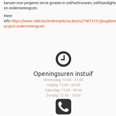
kansen voor jongeren om te groeien in zelfvertrouwen, zelfstandighe
en ondernemingszin.
Meer
info:
https://www.vdab.be/vindeenjob/vacatures/74073551/jeugdwer
project-ondernemingszin
Openingsuren instuif
Woensdag: 10.00 - 21.00
Vrijdag: 15.00 - 00.00
Zaterdag: 15.00 - 00.00
Zondag: 12.00 - 18.00