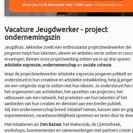
Vacature Jeugdwerker - project
ondernemingszin
Jeugdhuis Jakkedoe zoekt een enthousiaste projectmedewerker die
jongeren helpt hun talenten, ideeën en ambities om te zetten in conc
ervaringen. Binnen onze projectwerking zetten we in op drie sporen:
artistieke expressie, ondernemerschap
en
sociale cohesie
.
Waar de projectmedewerker artistieke expressie jongeren prikkelt en
ondersteunt in hun creatieve en artistieke ontwikkeling, help jij jonge
om een volgende stap te zetten met hun ideeën. Je ondersteunt hen b
het organiseren van activiteiten, het opzetten van projecten, het
uitbouwen van een netwerk, het promoten van hun talenten of het
aanbieden van hun creaties en diensten aan een breder publiek.
Wij zien ondernemerschap breed: initiatief nemen, kansen zien en grij
experimenteren, verantwoordelijkheid opnemen en leren door te doe
Met initiatieven als
Den Bazaar
, het Makerslab, de (J)Artotheek,
workshops, toonmomenten en samenwerkingen met partners creëer 