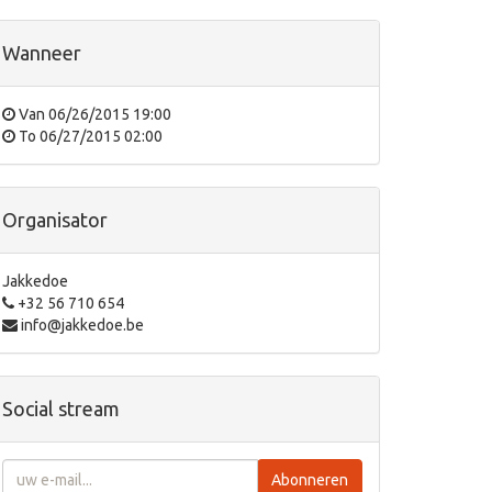
Wanneer
Van
06/26/2015 19:00
To
06/27/2015 02:00
Organisator
Jakkedoe
+32 56 710 654
info@jakkedoe.be
Social stream
Abonneren