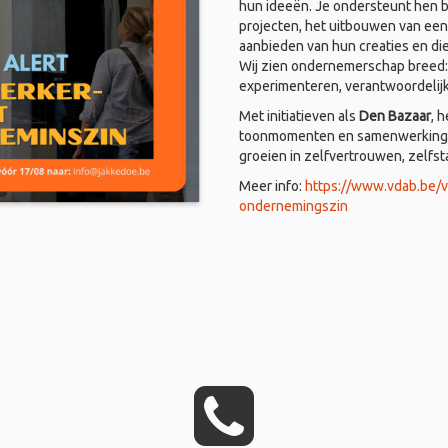
hun ideeën. Je ondersteunt hen bi
projecten, het uitbouwen van een
aanbieden van hun creaties en di
Wij zien ondernemerschap breed: i
experimenteren, verantwoordelij
Met initiatieven als
Den Bazaar
, 
toonmomenten en samenwerkingen
groeien in zelfvertrouwen, zelfs
Meer info:
https://www.vdab.be/
ondernemingszin