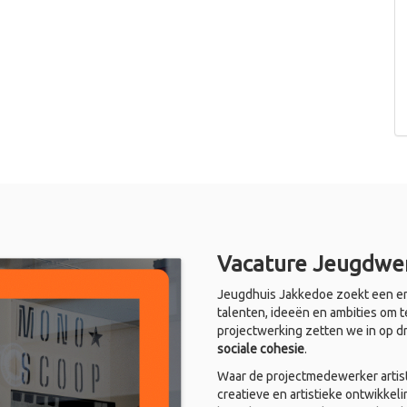
Vacature Jeugdwer
Jeugdhuis Jakkedoe zoekt een en
talenten, ideeën en ambities om t
projectwerking zetten we in op d
sociale cohesie
.
Waar de projectmedewerker artist
creatieve en artistieke ontwikkel