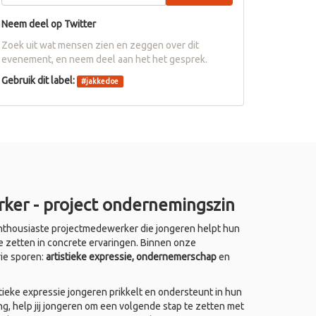
Neem deel op Twitter
Zoek uit wat mensen zien en zeggen over dit
evenement, en neem deel aan het het gesprek.
Gebruik dit label:
#
jakkedoe
ker - project ondernemingszin
thousiaste projectmedewerker die jongeren helpt hun
e zetten in concrete ervaringen. Binnen onze
rie sporen:
artistieke expressie, ondernemerschap
en
ieke expressie jongeren prikkelt en ondersteunt in hun
ing, help jij jongeren om een volgende stap te zetten met