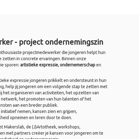
ker - project ondernemingszin
thousiaste projectmedewerker die jongeren helpt hun
e zetten in concrete ervaringen. Binnen onze
rie sporen:
artistieke expressie, ondernemerschap
en
ieke expressie jongeren prikkelt en ondersteunt in hun
ing, help jij jongeren om een volgende stap te zetten met
j het organiseren van activiteiten, het opzetten van
 netwerk, het promoten van hun talenten of het
ensten aan een breder publiek.
nitiatief nemen, kansen zien en grijpen,
kheid opnemen en leren door te doen.
het Makerslab, de (J)Artotheek, workshops,
 met partners creëer je kansen voor jongeren om te