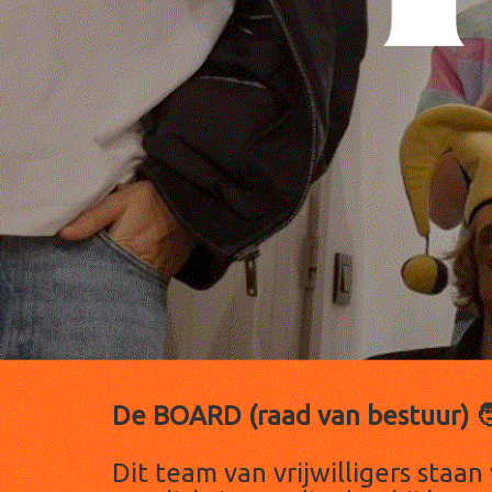
De BOARD (raad van bestuur) 🧑
Dit team van vrijwilligers staa