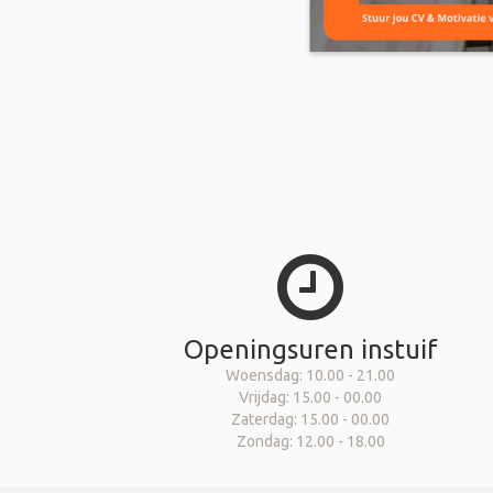
Openingsuren instuif
Woensdag: 10.00 - 21.00
Vrijdag: 15.00 - 00.00
Zaterdag: 15.00 - 00.00
Zondag: 12.00 - 18.00