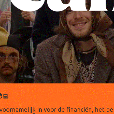
‍💻
n voornamelijk in voor de financiën, het 