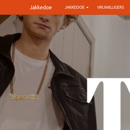
Jakkedoe
JAKKEDOE
VRIJWILLIGERS