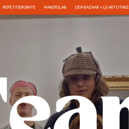
REPETITIERUIMTE
MAKERSLAB
DEN BAZAAR + (J) ARTOTHEE