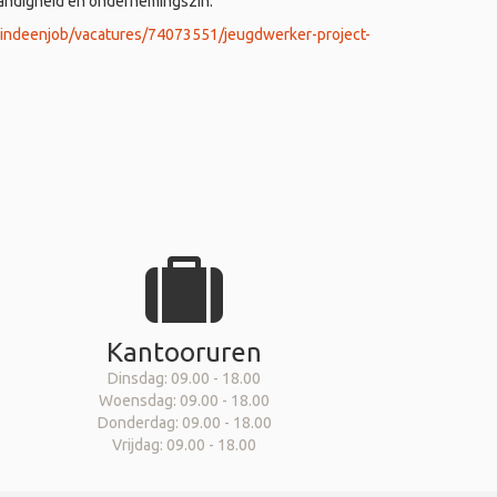
tandigheid en ondernemingszin.
vindeenjob/vacatures/74073551/jeugdwerker-project-
Kantooruren
Dinsdag: 09.00 - 18.00
Woensdag: 09.00 - 18.00
Donderdag: 09.00 - 18.00
Vrijdag: 09.00 - 18.00