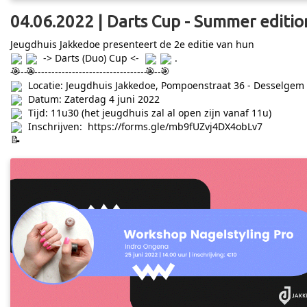
04.06.2022 | Darts Cup - Summer editio
Jeugdhuis Jakkedoe presenteert de 2e editie van hun
-> Darts (Duo) Cup <-
.
---------------------------------------------
Locatie: Jeugdhuis Jakkedoe, Pompoenstraat 36 - Desselgem
Datum: Zaterdag 4 juni 2022
Tijd: 11u30 (het jeugdhuis zal al open zijn vanaf 11u)
Inschrijven:
https://forms.gle/mb9fUZvj4DX4obLv7