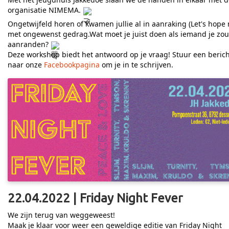
organisatie NIMEMA.
Ongetwijfeld horen of kwamen jullie al in aanraking (Let's hope 
met ongewenst gedrag.Wat moet je juist doen als iemand je zou
aanranden?
Deze workshop biedt het antwoord op je vraag! Stuur een berich
naar onze
Facebookpagina
om je in te schrijven.
22.04.2022 | Friday Night Fever
We zijn terug van weggeweest!
Maak je klaar voor weer een geweldige editie van Friday Night