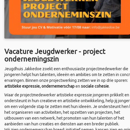
Vacature Jeugdwerker - project
ondernemingszin
Jeugdhuis Jakkedoe zoekt een enthousiaste projectmedewerker die
jongeren helpt hun talenten, ideeën en ambities om te zetten in conc
ervaringen. Binnen onze projectwerking zetten we in op drie sporen:
artistieke expressie, ondernemerschap
en
sociale cohesie
.
Waar de projectmedewerker artistieke expressie jongeren prikkelt en
ondersteunt in hun creatieve en artistieke ontwikkeling, help jij jonge
om een volgende stap te zetten met hun ideeën. Je ondersteunt hen b
het organiseren van activiteiten, het opzetten van projecten, het
uitbouwen van een netwerk, het promoten van hun talenten of het
aanbieden van hun creaties en diensten aan een breder publiek.
Wij zien ondernemerschap breed: initiatief nemen, kansen zien en grij