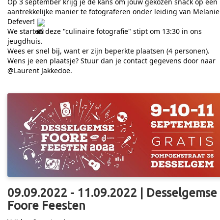
Op 3 september krijg je de kans om jouw gekozen snack op een
aantrekkelijke manier te fotograferen onder leiding van Melanie
Defever!
We starten deze "culinaire fotografie" stipt om 13:30 in ons
jeugdhuis.
Wees er snel bij, want er zijn beperkte plaatsen (4 personen).
Wens je een plaatsje? Stuur dan je contact gegevens door naar
@Laurent Jakkedoe.
09.09.2022 - 11.09.2022 | Desselgemse
Foore Feesten