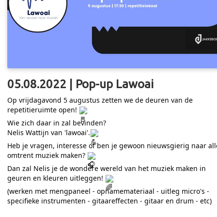
05.08.2022 | Pop-up Lawoai
Op vrijdagavond 5 augustus zetten we de deuren van de
repetitieruimte open!
Wie zich daar in zal bevinden?
Nelis Wattijn van 'lawoai'.
Heb je vragen, interesse of ben je gewoon nieuwsgierig naar all
omtrent muziek maken?
Dan zal Nelis je de wondere wereld van het muziek maken in
geuren en kleuren uitleggen!
(werken met mengpaneel - opnamemateriaal - uitleg micro's -
specifieke instrumenten - gitaareffecten - gitaar en drum - etc)