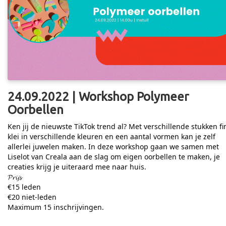
24.09.2022 | Workshop Polymeer
Oorbellen
Ken jij de nieuwste TikTok trend al? Met verschillende stukken f
klei in verschillende kleuren en een aantal vormen kan je zelf
allerlei juwelen maken. In deze workshop gaan we samen met
Liselot van Creala aan de slag om eigen oorbellen te maken, je
creaties krijg je uiteraard mee naar huis.
𝓟𝓻𝓲𝓳𝓼
€15 leden
€20 niet-leden
Maximum 15 inschrijvingen.