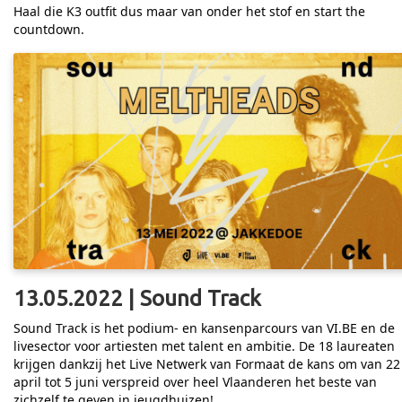
Haal die K3 outfit dus maar van onder het stof en start the
countdown.
13.05.2022 | Sound Track
Sound Track is het podium- en kansenparcours van VI.BE en de
livesector voor artiesten met talent en ambitie. De 18 laureaten
krijgen dankzij het Live Netwerk van Formaat de kans om van 22
april tot 5 juni verspreid over heel Vlaanderen het beste van
zichzelf te geven in jeugdhuizen!