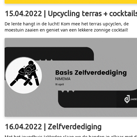
15.04.2022 | Upcycling terras + cocktail
De lente hangt in de lucht! Kom mee het terras upcyclen, de
moestuin zaaien en geniet van een lekkere zonnige cocktail!
16.04.2022 | Zelfverdediging
Met het jeugdhuis Jakkedoe slaan we de handen in elkaar met d