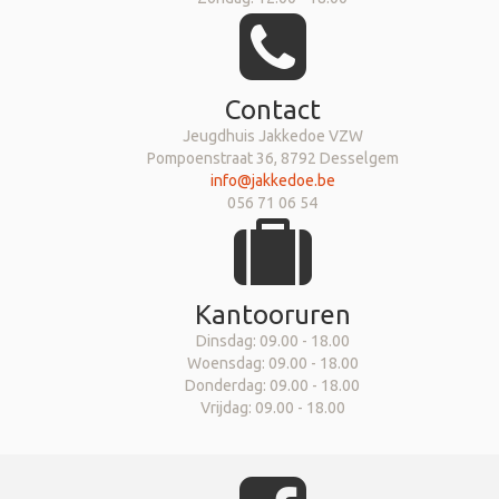
Contact
Jeugdhuis Jakkedoe VZW
Pompoenstraat 36, 8792 Desselgem
info@jakkedoe.be
056 71 06 54
Kantooruren
Dinsdag: 09.00 - 18.00
Woensdag: 09.00 - 18.00
Donderdag: 09.00 - 18.00
Vrijdag: 09.00 - 18.00