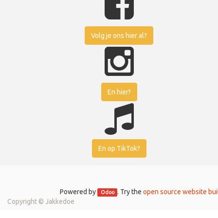
Volg je ons hier al?
En hier?
En op TikTok?
Powered by
. Try the
open source website bui
Odoo
Copyright ©
Jakkedoe