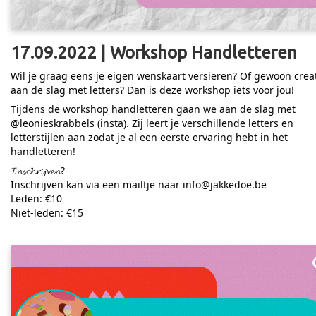
17.09.2022 | Workshop Handletteren
Wil je graag eens je eigen wenskaart versieren? Of gewoon creat
aan de slag met letters? Dan is deze workshop iets voor jou!
Tijdens de workshop handletteren gaan we aan de slag met
@leonieskrabbels (insta). Zij leert je verschillende letters en
letterstijlen aan zodat je al een eerste ervaring hebt in het
handletteren!
𝓘𝓷𝓼𝓬𝓱𝓻𝓲𝓳𝓿𝓮𝓷?
Inschrijven kan via een mailtje naar info@jakkedoe.be
Leden: €10
Niet-leden: €15