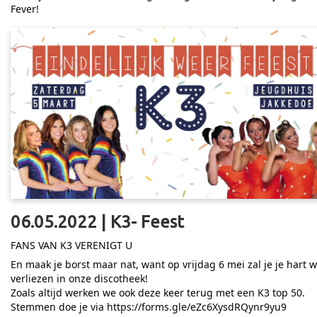
Fever!
06.05.2022 | K3- Feest
FANS VAN K3 VERENIGT U
En maak je borst maar nat, want op vrijdag 6 mei zal je je hart 
verliezen in onze discotheek!
Zoals altijd werken we ook deze keer terug met een K3 top 50.
Stemmen doe je via
https://forms.gle/eZc6XysdRQynr9yu9