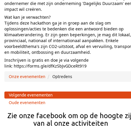
ondernemer die met zijn onderneming 'Dagelijks Duurzaam' ee
impact wil creëren.
Wat kan je verwachten?
Tijdens deze hackathon ga je in groep aan de slag om
oplossingen/acties te bedenken die een antwoord bieden op
klimaatverandering. Er zijn geen beperkingen, je mag dit lokaal,
provinciaal, nationaal of internationaal aanpakken. Enkele
voorbeeldthema's zijn CO2-uitstoot, afval en vervuiling, transpor
en mobiliteit, ontbossing en duurzaamheid.
Inschrijven is gratis en doe je via volgende
link:
https://forms.gle/dfKzSbJvGDceRt919
Onze evenementen
Optredens
Volgende evenementen
Oude evenementen
Zie onze facebook om op de hoogte zi
van al onze activiteiten